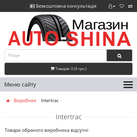
Безкоштовна консультація
Товарів: 0 (0 грн.)
Меню сайту
Виробник
Intertrac
Intertrac
Товари обраного виробника відсутні