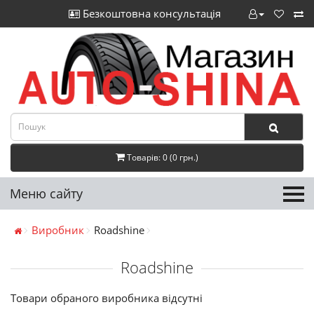
Безкоштовна консультація
Товарів: 0 (0 грн.)
Меню сайту
Виробник
Roadshine
Roadshine
Товари обраного виробника відсутні