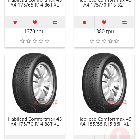
A4 175/65 R14 86T XL
A4 175/70 R13 82T
1370 грн.
1380 грн.
Habilead Comfortmax 4S
Habilead Comfortmax 4S
A4 175/70 R14 88T XL
A4 185/55 R15 86H XL