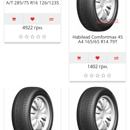
A/T 285/75 R16 126/123S
4922 грн.
Habilead Comfortmax 4S
A4 165/65 R14 79T
1402 грн.