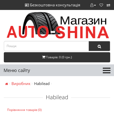
Безкоштовна консультація
Товарів: 0 (0 грн.)
Меню сайту
Виробник
Habilead
Habilead
Порівняння товарів (0)