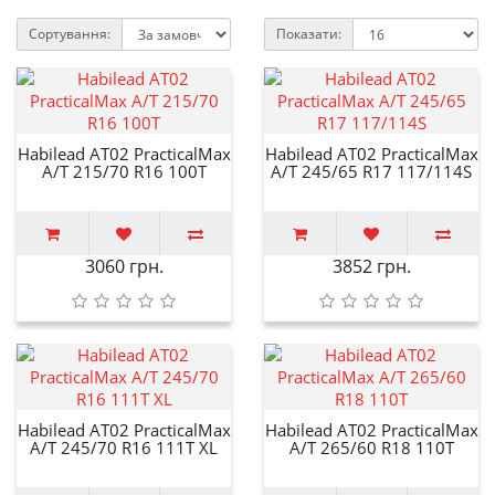
Сортування:
Показати:
Habilead AT02 PracticalMax
Habilead AT02 PracticalMax
A/T 215/70 R16 100T
A/T 245/65 R17 117/114S
3060 грн.
3852 грн.
Habilead AT02 PracticalMax
Habilead AT02 PracticalMax
A/T 245/70 R16 111T XL
A/T 265/60 R18 110T