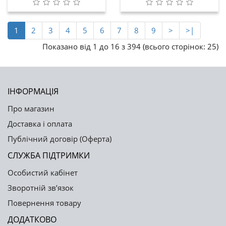
1
2
3
4
5
6
7
8
9
>
>|
Показано від 1 до 16 з 394 (всього сторінок: 25)
ІНФОРМАЦІЯ
Про магазин
Доставка і оплата
Публічний договір (Оферта)
СЛУЖБА ПІДТРИМКИ
Особистий кабінет
Зворотній зв’язок
Повернення товару
ДОДАТКОВО