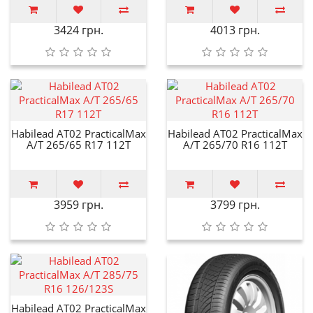
3424 грн.
4013 грн.
Habilead AT02 PracticalMax
Habilead AT02 PracticalMax
A/T 265/65 R17 112T
A/T 265/70 R16 112T
3959 грн.
3799 грн.
Habilead AT02 PracticalMax