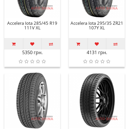
Accelera Iota 285/45 R19
Accelera Iota 295/35 ZR21
111V XL
107Y XL
5350 грн.
4131 грн.