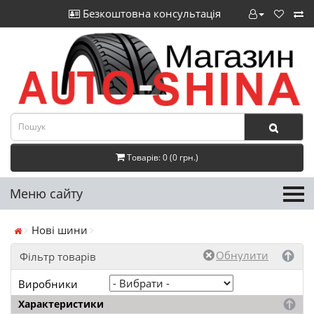
Безкоштовна консультація
Товарів: 0 (0 грн.)
Меню сайту
Нові шини
Фільтр товарів
Виробники
Характеристики