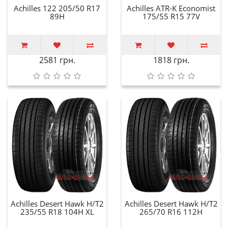
Achilles 122 205/50 R17
Achilles ATR-K Economist
89H
175/55 R15 77V
2581 грн.
1818 грн.
Achilles Desert Hawk H/T2
Achilles Desert Hawk H/T2
235/55 R18 104H XL
265/70 R16 112H