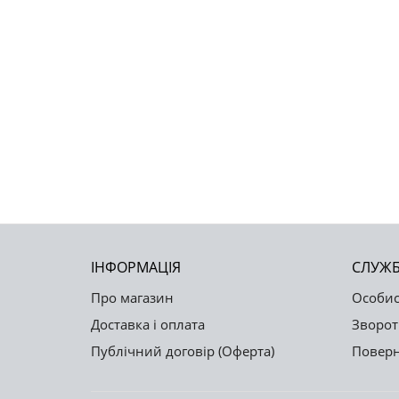
ІНФОРМАЦІЯ
СЛУЖБ
Про магазин
Особис
Доставка і оплата
Зворот
Публічний договір (Оферта)
Поверн