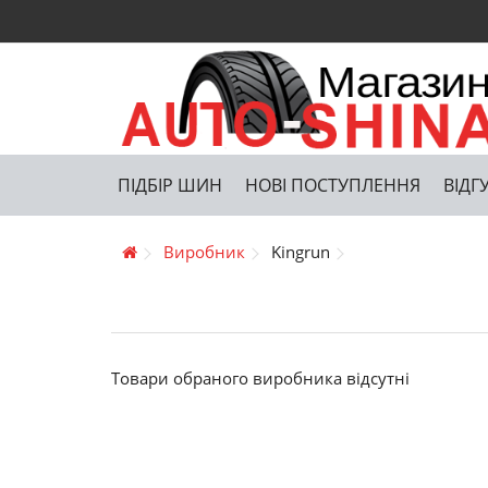
ПІДБІР ШИН
НОВІ ПОСТУПЛЕННЯ
ВІДГ
Виробник
Kingrun
Товари обраного виробника відсутні