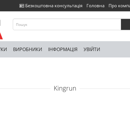
Безкоштовна консультація
Головна
Про комп
УКИ
ВИРОБНИКИ
ІНФОРМАЦІЯ
УВІЙТИ
Kingrun