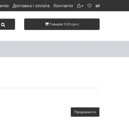
анію
Доставка і оплата
Контакти
Товарів: 0 (0 грн.)
Продовжити