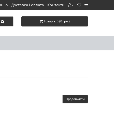
анію
Доставка і оплата
Контакти
Товарів: 0 (0 грн.)
Продовжити