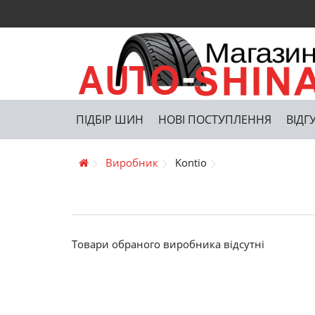
ПІДБІР ШИН
НОВІ ПОСТУПЛЕННЯ
ВІДГ
Виробник
Kontio
Товари обраного виробника відсутні