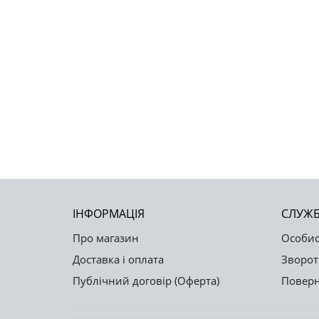
ІНФОРМАЦІЯ
СЛУЖБ
Про магазин
Особис
Доставка і оплата
Зворот
Публічний договір (Оферта)
Поверн