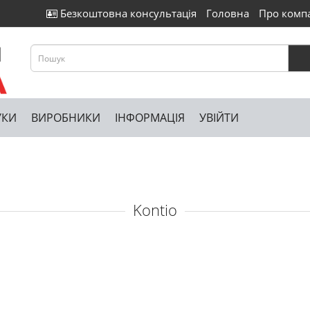
Безкоштовна консультація
Головна
Про комп
УКИ
ВИРОБНИКИ
ІНФОРМАЦІЯ
УВІЙТИ
Kontio