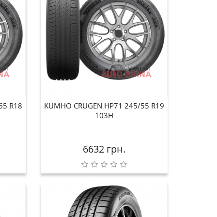
65 R18
KUMHO CRUGEN HP71 245/55 R19
103H
6632 грн.