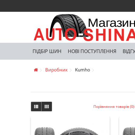
ПІДБІР ШИН
НОВІ ПОСТУПЛЕННЯ
ВІДГ
Виробник
Kumho
Порівняння товарів (0)