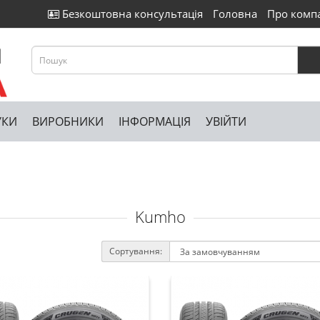
Безкоштовна консультація
Головна
Про комп
УКИ
ВИРОБНИКИ
ІНФОРМАЦІЯ
УВІЙТИ
Kumho
Сортування: