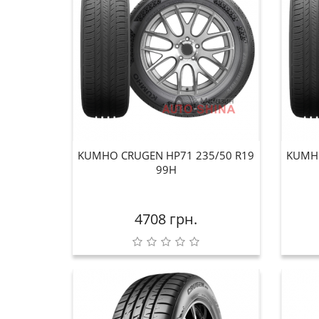
KUMHO CRUGEN HP71 235/50 R19
KUMHO
99H
4708 грн.