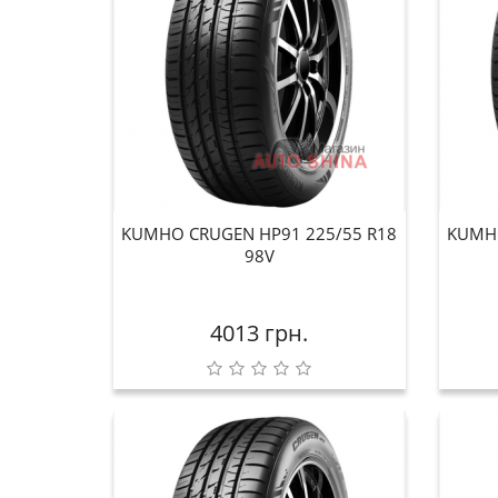
KUMHO CRUGEN HP91 225/55 R18
KUMHO
98V
4013 грн.