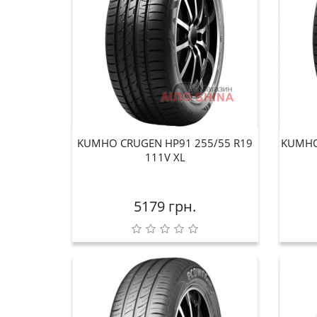
KUMHO CRUGEN HP91 255/55 R19
KUMHO
111V XL
5179 грн.