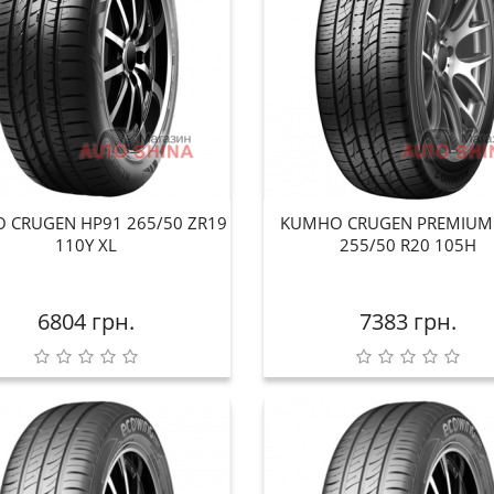
 CRUGEN HP91 265/50 ZR19
KUMHO CRUGEN PREMIUM
110Y XL
255/50 R20 105H
6804 грн.
7383 грн.