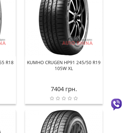
55 R18
KUMHO CRUGEN HP91 245/50 R19
105W XL
7404 грн.