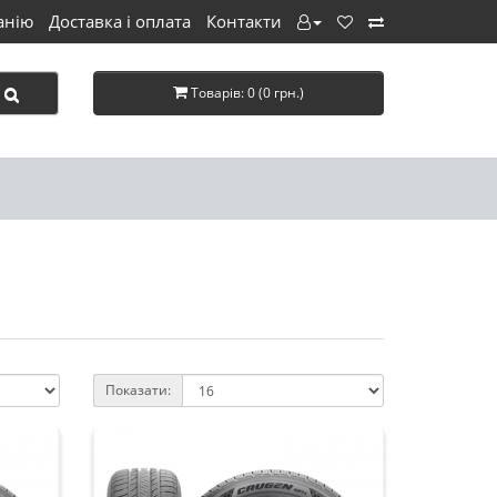
анію
Доставка і оплата
Контакти
Товарів: 0 (0 грн.)
Показати: