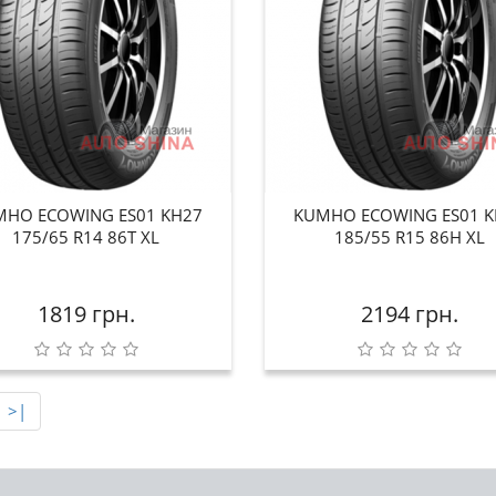
MHO ECOWING ES01 KH27
KUMHO ECOWING ES01 K
175/65 R14 86T XL
185/55 R15 86H XL
1819 грн.
2194 грн.
>|