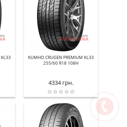
 KL33
KUMHO CRUGEN PREMIUM KL33
255/60 R18 108H
4334 грн.