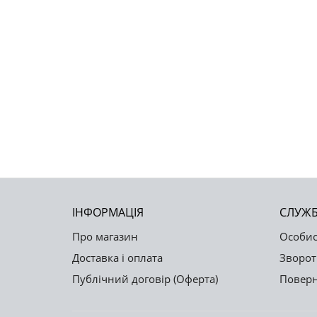
ІНФОРМАЦІЯ
СЛУЖБ
Про магазин
Особис
Доставка і оплата
Зворот
Публічний договір (Оферта)
Поверн