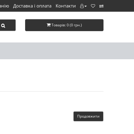
анію
Доставка і оплата
Контакти
Товарів: 0 (0 грн.)
Продовжити