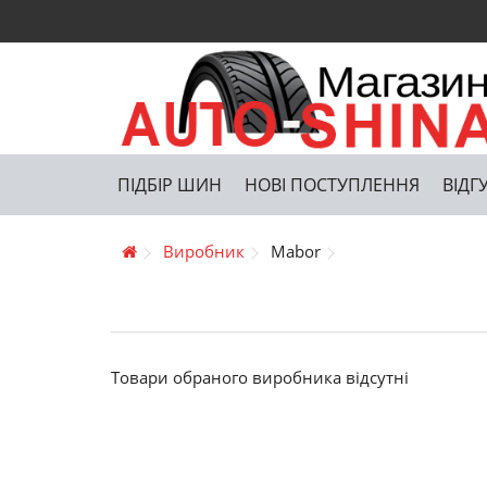
ПІДБІР ШИН
НОВІ ПОСТУПЛЕННЯ
ВІДГ
Виробник
Mabor
Товари обраного виробника відсутні