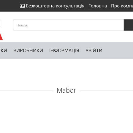
Безкоштовна консультація
Головна
Про комп
УКИ
ВИРОБНИКИ
ІНФОРМАЦІЯ
УВІЙТИ
Mabor