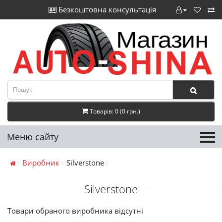
Безкоштовна консультація
Товарів: 0 (0 грн.)
Меню сайту
Виробник
Silverstone
Silverstone
Товари обраного виробника відсутні