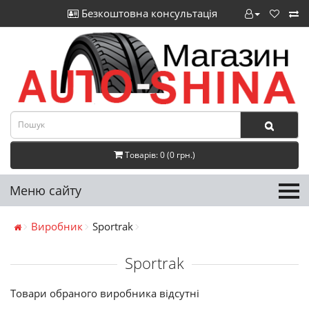
Безкоштовна консультація
Товарів: 0 (0 грн.)
Меню сайту
Виробник
Sportrak
Sportrak
Товари обраного виробника відсутні