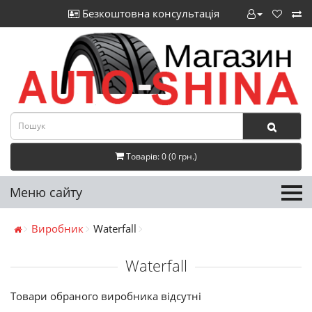
Безкоштовна консультація
Товарів: 0 (0 грн.)
Меню сайту
Виробник
Waterfall
Waterfall
Товари обраного виробника відсутні