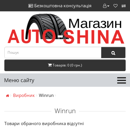
Безкоштовна консультація
Товарів: 0 (0 грн.)
Меню сайту
Виробник
Winrun
Winrun
Товари обраного виробника відсутні