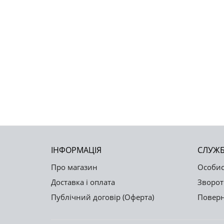
ІНФОРМАЦІЯ
СЛУЖБ
Про магазин
Особис
Доставка і оплата
Зворот
Публічний договір (Оферта)
Поверн