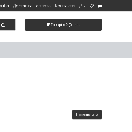
анію
Доставка і оплата
Контакти
Товарів: 0 (0 грн.)
Продовжити