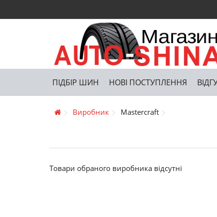
ПІДБІР ШИН
НОВІ ПОСТУПЛЕННЯ
ВІДГ
Виробник
Mastercraft
Товари обраного виробника відсутні