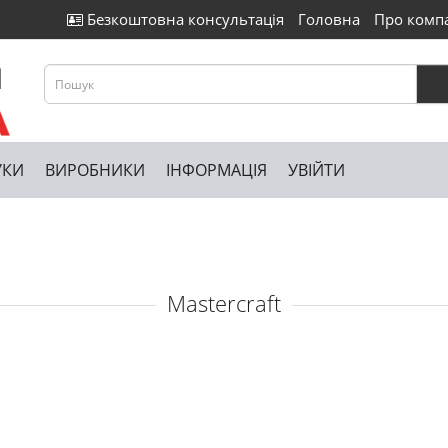
Безкоштовна консультація
Головна
Про комп
УКИ
ВИРОБНИКИ
ІНФОРМАЦІЯ
УВІЙТИ
Mastercraft