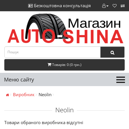
Безкоштовна консультація
Товарів: 0 (0 грн.)
Меню сайту
Виробник
Neolin
Neolin
Товари обраного виробника відсутні