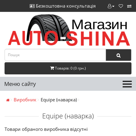
Безкоштовна консультація
Товарів: 0 (0 грн.)
Меню сайту
Виробник
Equipe (наварка)
Equipe (наварка)
Товари обраного виробника відсутні