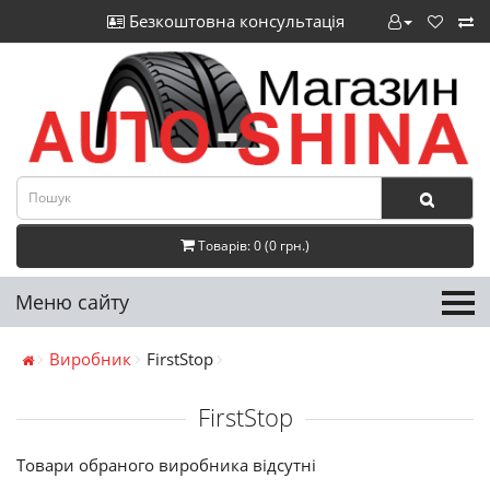
Безкоштовна консультація
Товарів: 0 (0 грн.)
Меню сайту
Виробник
FirstStop
FirstStop
Товари обраного виробника відсутні